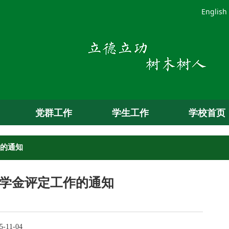
English
党群工作
学生工作
学校首页
作的通知
奖学金评定工作的通知
-11-04