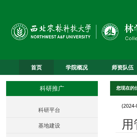
首页
学院概况
师资队伍
您现在的
科研推广
(2024-
科研平台
用
基地建设