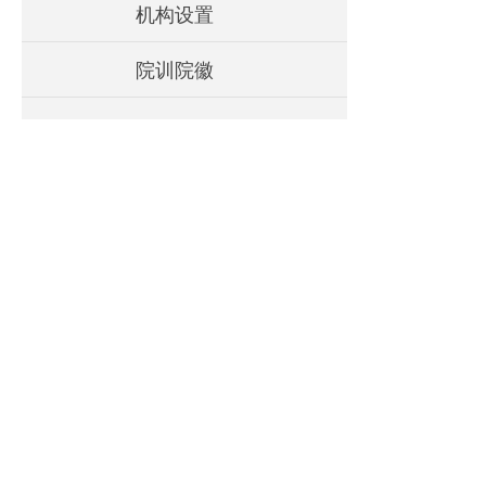
机构设置
院训院徽