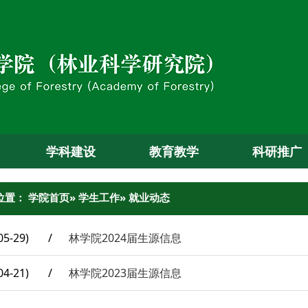
学科建设
教育教学
科研推广
位置：
学院首页
»
学生工作
» 就业动态
05-29)
/
林学院2024届生源信息
04-21)
/
林学院2023届生源信息