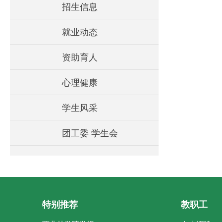
招生信息
就业动态
资助育人
心理健康
学生风采
团工委 学生会
特别推荐
教职工