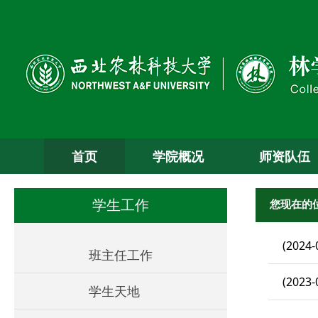
首页
学院概况
师资队伍
您现在的
学生工作
(2024-
班主任工作
(2023-
学生天地