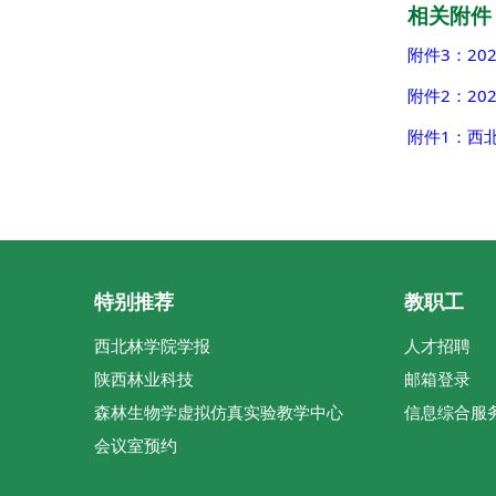
相关附件
附件3：20
附件2：20
附件1：西
特别推荐
教职工
西北林学院学报
人才招聘
陕西林业科技
邮箱登录
森林生物学虚拟仿真实验教学中心
信息综合服
会议室预约