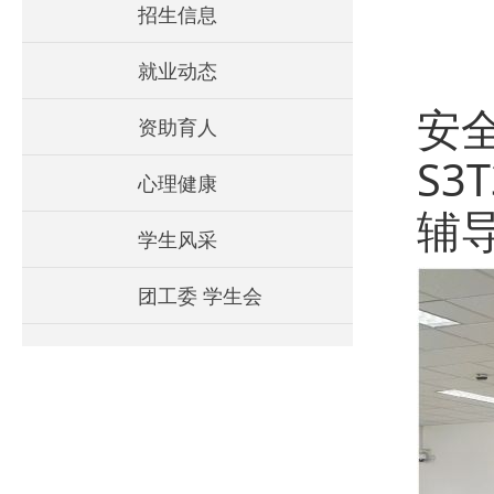
招生信息
为
就业动态
安
资助育人
S3
心理健康
辅
学生风采
团工委 学生会