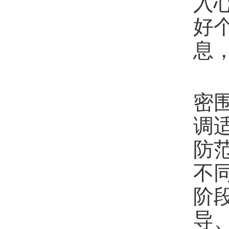
入
好
息
本
密
调
防
不
阶
导