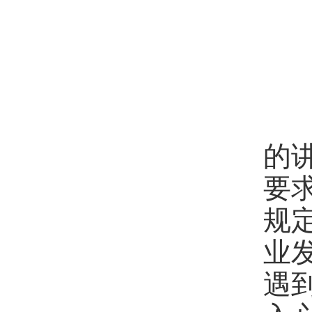
随
的
要
规
业
遇