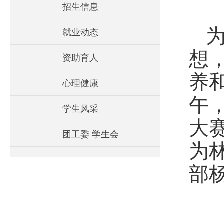
招生信息
就业动态
想
资助育人
养
心理健康
午
学生风采
大
团工委 学生会
为
部