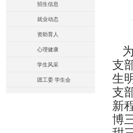
招生信息
就业动态
资助育人
心理健康
支
学生风采
生
团工委 学生会
支
新
博
甜