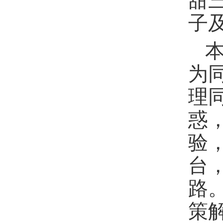
子
本
为
理
惑
验
台
路
策