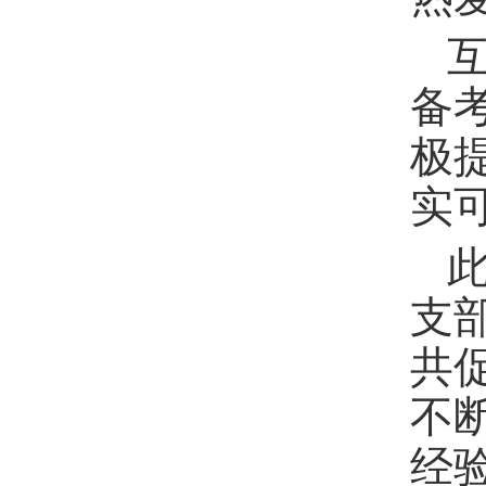
备
极
实
支
共
不
经