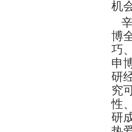
机
博
巧
申
研
究
性
研
热