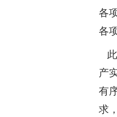
各
各
此
产
有
求