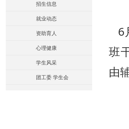
招生信息
就业动态
6
资助育人
班
心理健康
学生风采
由
团工委 学生会