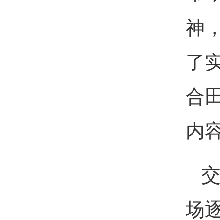
神
了
合
内
场