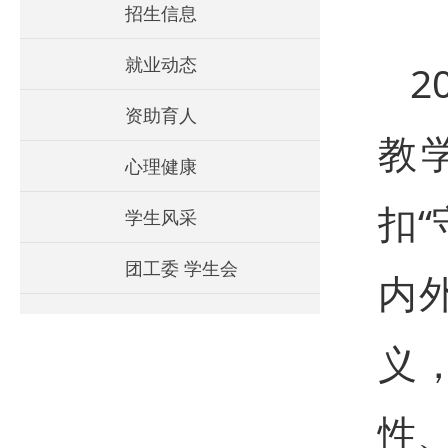
招生信息
就业动态
2
资助育人
教
心理健康
扣
学生风采
团工委 学生会
内
义
性