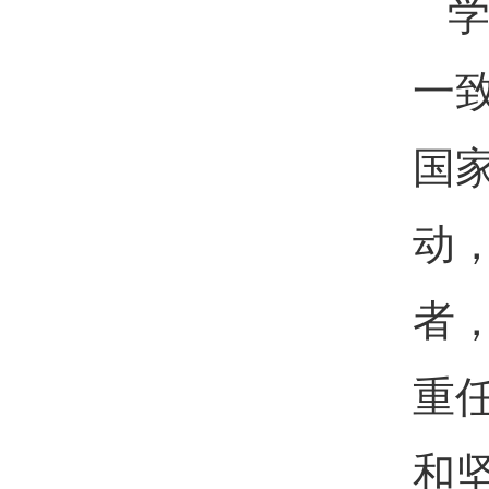
一
国
动
者
重
和