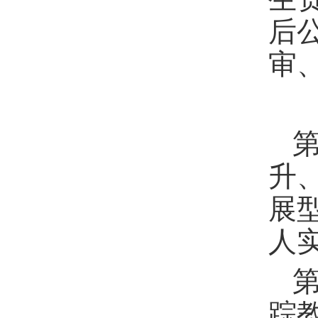
后
审
升
展
人
踪