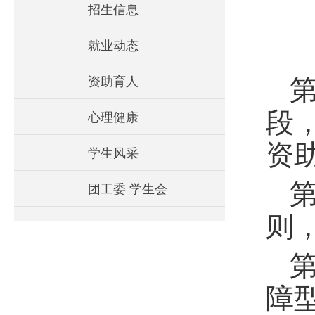
招生信息
就业动态
资助育人
段
心理健康
资
学生风采
团工委 学生会
则
障