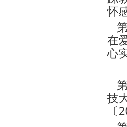
怀
在
心
技
〔2