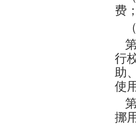
费
行
助
使
挪