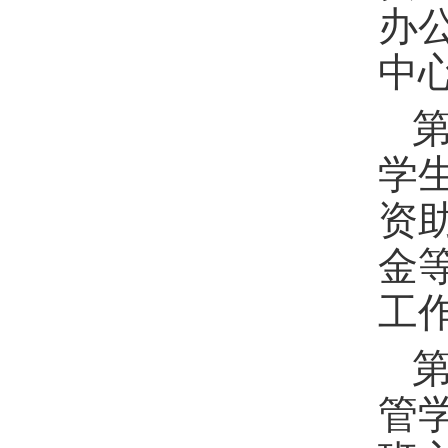
办
中心
学
资
金
工
管