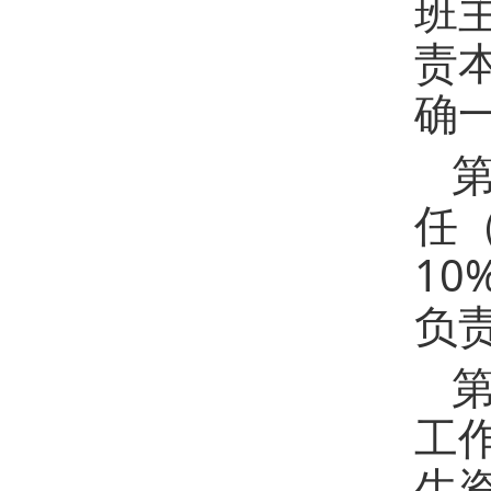
班
责
确
任
1
负
工
生