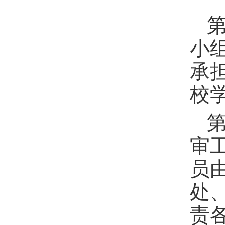
小
承
校
审
员
处
责