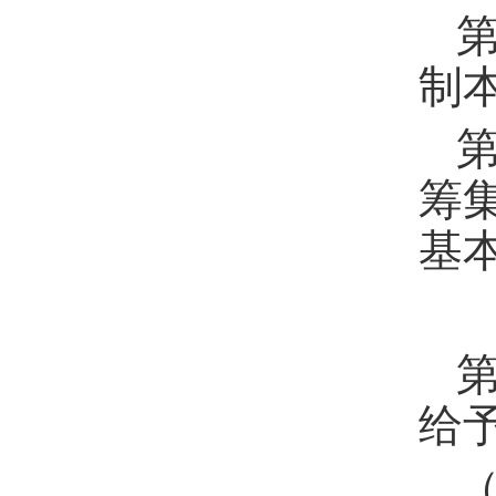
制
筹
基
给