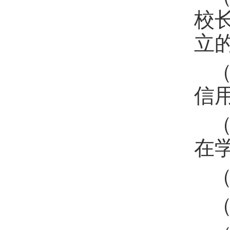
校
立
信
在