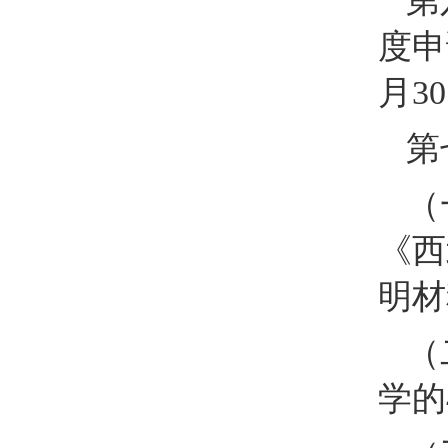
第
度申
月3
第
（
《西
明材
（
学的