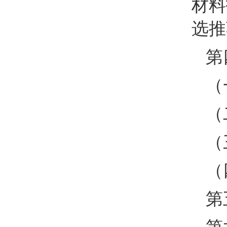
材料
选推
第
（
（
（
（
第