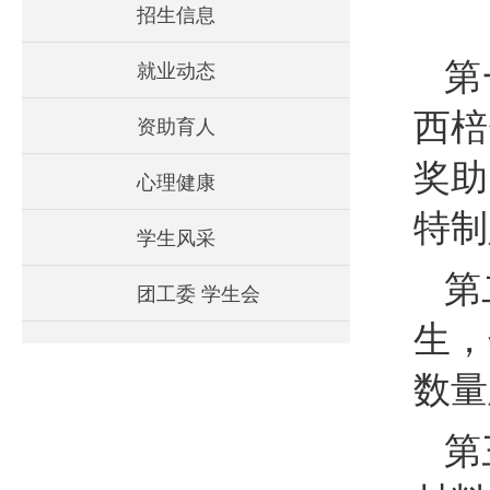
招生信息
就业动态
第
西棓
资助育人
奖助
心理健康
特制
学生风采
第
团工委 学生会
生，
数量
第