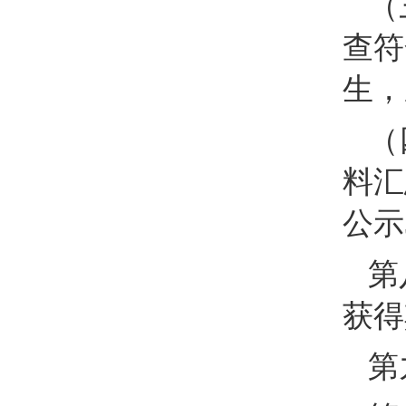
（
查符
生，
（
料汇
公示
第
获得
第