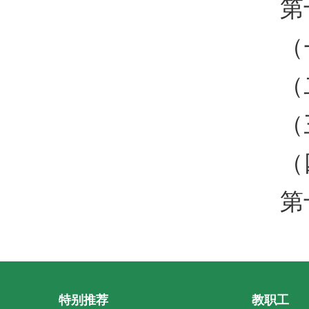
第
（
（
（
（
第
特别推荐
教职工