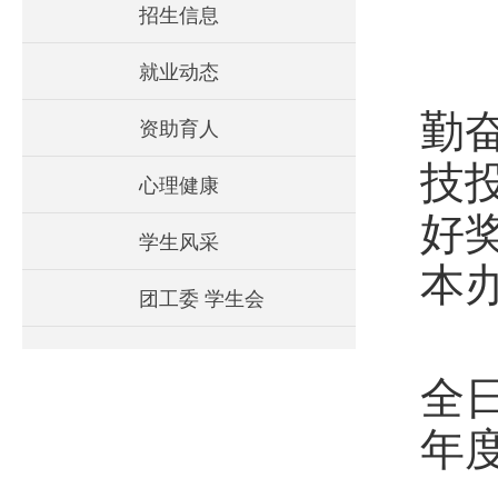
招生信息
第
就业动态
勤
资助育人
技
心理健康
好
学生风采
本
团工委 学生会
第
全
年