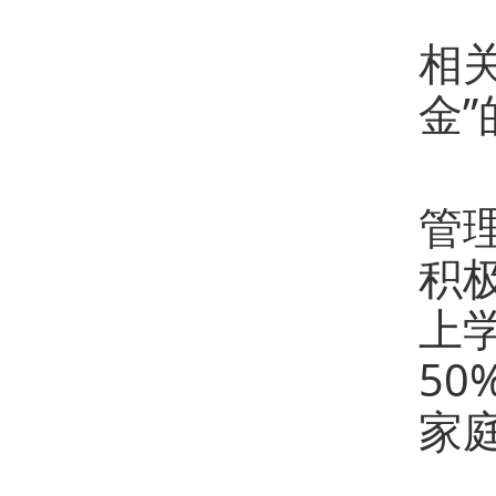
第
相
金
第
管
积
上
5
家
第