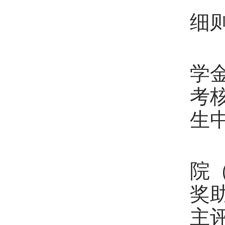
细
第
学
考
生
第
院
奖
主