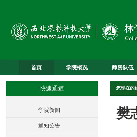
首页
学院概况
师资队伍
您现在的
快速通道
樊
学院新闻
通知公告