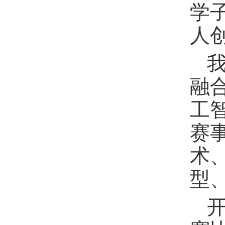
学
人
融
工
赛
术
型