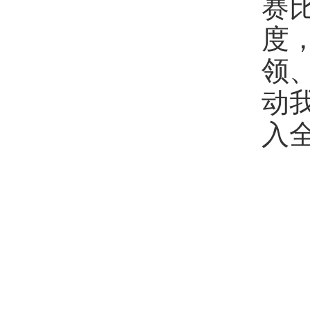
赛
度
领
动
入