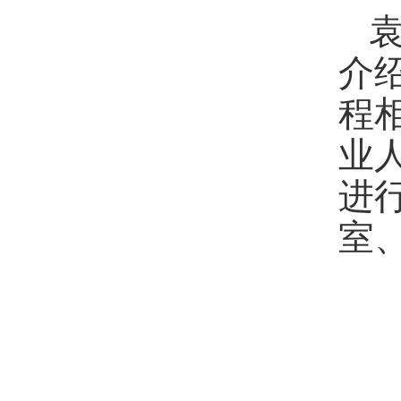
介
程
业
进
室