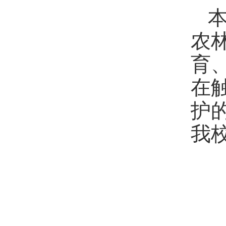
农
育
在
护
我