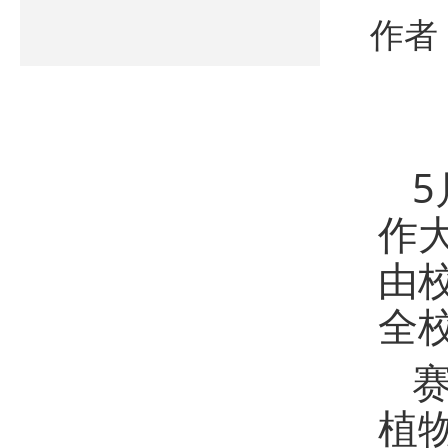
作者
作
由
全
植