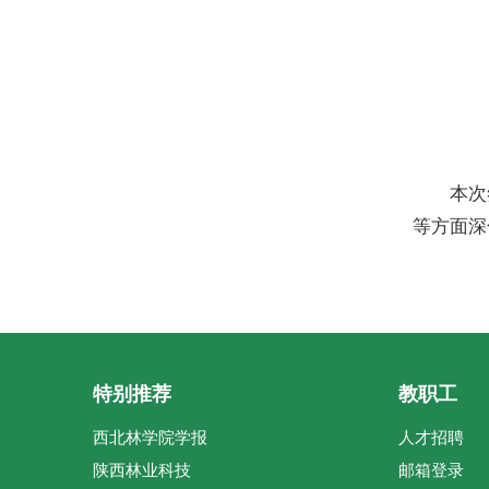
本次
等方面深
特别推荐
教职工
西北林学院学报
人才招聘
陕西林业科技
邮箱登录