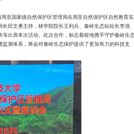
西周至国家级自然保护区管理局在周至自然保护区自然教育实
局长田文勇主持，林学院院长王利兵、秦岭生态站站长李强
表等出席本次活动。此次合作，标志着校地携手守护秦岭生
麓监测体系，将会对秦岭生态保护提供了更加有力的科技支