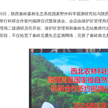
10日，陕西秦岭森林生态系统国家野外科学观测研究站与陕
举行科研合作签约揭牌仪式暨座谈会。会议由保护区管理局
理局二级调研员司开创、保护区管理局和秦岭生态站教师代
阶段，不仅拓宽了秦岭北麓生态监测网络，完善了秦岭南北