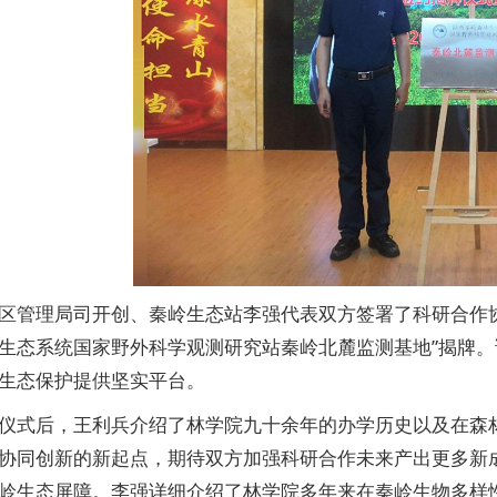
区管理局司开创、秦岭生态站李强代表双方签署了科研合作
生态系统国家野外科学观测研究站秦岭北麓监测基地”揭牌
生态保护提供坚实平台。
仪式后，王利兵介绍了林学院九十余年的办学历史以及在森
协同创新的新起点，期待双方加强科研合作未来产出更多新
岭生态屏障。李强详细介绍了林学院多年来在秦岭生物多样