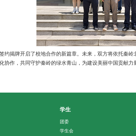
签约揭牌开启了校地合作的新篇章。未来，双方将依托秦岭
化协作，共同守护秦岭的绿水青山，为建设美丽中国贡献力
学生
团委
学生会