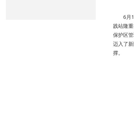
6月
践站隆重
保护区管
迈入了新
撑。