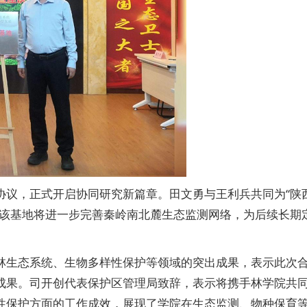
协议，正式开启协同研究新篇章。田文勇与王利兵共同为“陕
。该基地将进一步完善秦岭南北麓生态监测网络，为后续长期
林生态系统、生物多样性保护等领域的突出成果，表示此次
成果。司开创代表保护区管理局致辞，表示将携手林学院共
性保护方面的工作成效，展现了学院在生态监测、物种保育