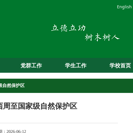
English
党群工作
学生工作
学校首页
家级自然保护区
西周至国家级自然保护区
026-06-12