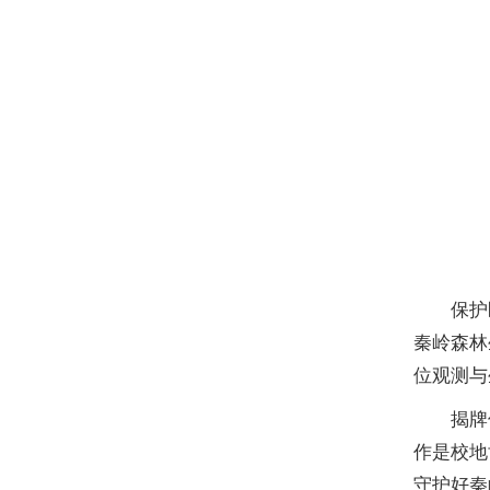
保护
秦岭森林
位观测与
揭牌
作是校地
守护好秦