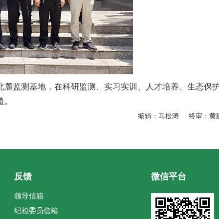
北麓监测基地，在科研监测、实习实训、人才培养、生态保
量。
编辑：马松涛 终审：黄
反馈
微信平台
领导信箱
纪检委员信箱