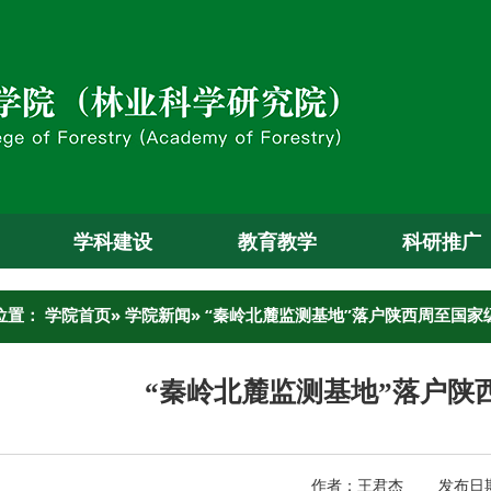
学科建设
教育教学
科研推广
位置：
学院首页
»
学院新闻
» “秦岭北麓监测基地”落户陕西周至国
“秦岭北麓监测基地”落户陕
作者：王君杰 发布日期：2