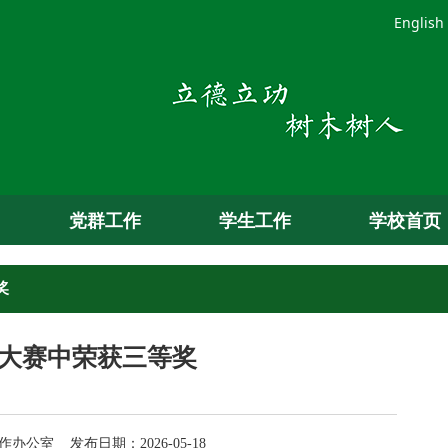
English
党群工作
学生工作
学校首页
奖
大赛中荣获三等奖
办公室 发布日期：2026-05-18