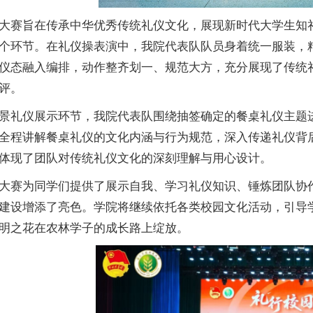
大赛旨在传承中华优秀传统礼仪文化，展现新时代大学生知
个环节。在礼仪操表演中，我院代表队队员身着统一服装，
仪态融入编排，动作整齐划一、规范大方，充分展现了传统
评。
景礼仪展示环节，我院代表队围绕抽签确定的餐桌礼仪主题
全程讲解餐桌礼仪的文化内涵与行为规范，深入传递礼仪背
体现了团队对传统礼仪文化的深刻理解与用心设计。
大赛为同学们提供了展示自我、学习礼仪知识、锤炼团队协
建设增添了亮色。学院将继续依托各类校园文化活动，引导
明之花在农林学子的成长路上绽放。