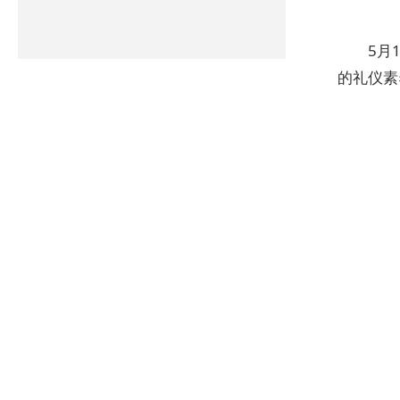
5月
的礼仪素