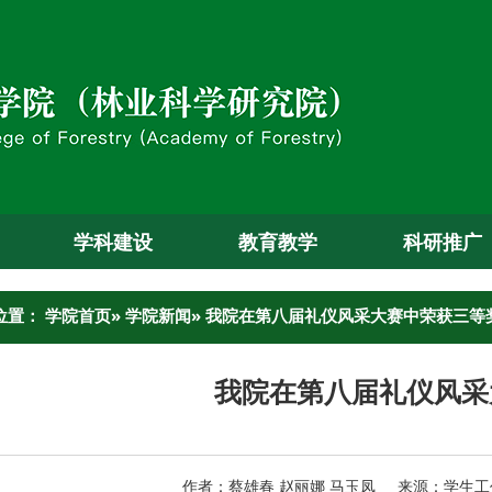
学科建设
教育教学
科研推广
位置：
学院首页
»
学院新闻
» 我院在第八届礼仪风采大赛中荣获三等
我院在第八届礼仪风采
作者：蔡雄春 赵丽娜 马玉凤 来源：学生工作