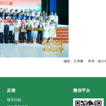
编辑：王博馨 终审：杨士
反馈
微信平台
领导信箱