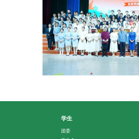
学生
团委