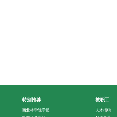
特别推荐
教职工
西北林学院学报
人才招聘