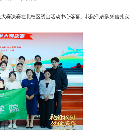
风采大赛决赛在北校区绣山活动中心落幕。我院代表队凭借扎实