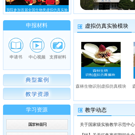
我院参加首届全国生物类虚拟仿真实验
教...
申报材料
虚拟仿真实验模块
申请书
中心视频
支撑材料
森林生物识别虚拟仿真模块
学习资源
教学动态
关于国家级实验教学示范中心和
【转】关于征集寒假期间生命科