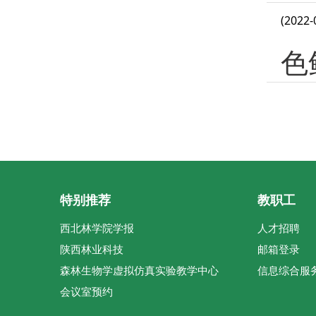
(2022-
色
特别推荐
教职工
西北林学院学报
人才招聘
陕西林业科技
邮箱登录
森林生物学虚拟仿真实验教学中心
信息综合服
会议室预约