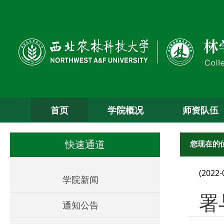
首页
学院概况
师资队伍
您现在的
快速通道
(2022-
学院新闻
署
通知公告